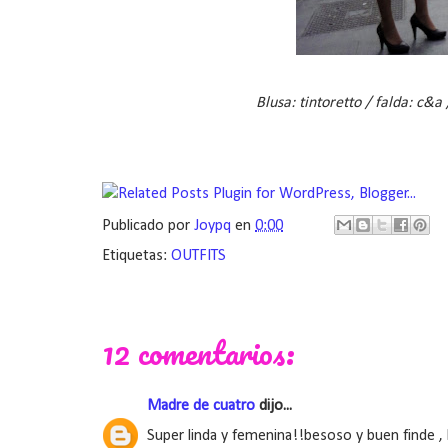
Blusa: tintoretto / falda: c&a
Publicado por
Joypq
en
0:00
Etiquetas:
OUTFITS
12 comentarios:
Madre de cuatro
dijo...
Super linda y femenina!!besoso y buen finde , 