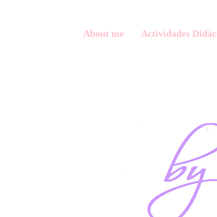
About me
Actividades Didác