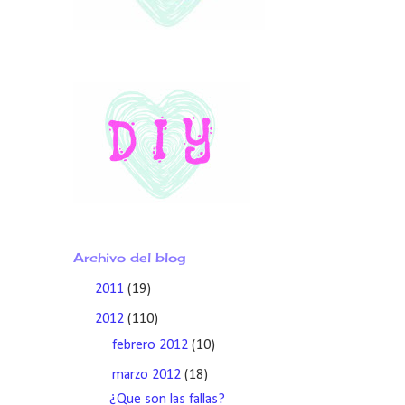
Archivo del blog
►
2011
(19)
▼
2012
(110)
►
febrero 2012
(10)
▼
marzo 2012
(18)
¿Que son las fallas?