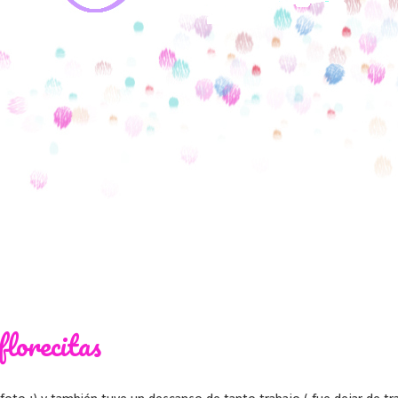
florecitas