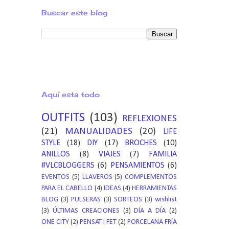
Buscar este blog
Aquí esta todo
OUTFITS
(103)
REFLEXIONES
(21)
MANUALIDADES
(20)
LIFE
STYLE
(18)
DIY
(17)
BROCHES
(10)
ANILLOS
(8)
VIAJES
(7)
FAMILIA
#VLCBLOGGERS
(6)
PENSAMIENTOS
(6)
EVENTOS
(5)
LLAVEROS
(5)
COMPLEMENTOS
PARA EL CABELLO
(4)
IDEAS
(4)
HERRAMIENTAS
BLOG
(3)
PULSERAS
(3)
SORTEOS
(3)
wishlist
(3)
ÚLTIMAS CREACIONES
(3)
DÍA A DÍA
(2)
ONE CITY
(2)
PENSAT I FET
(2)
PORCELANA FRÍA