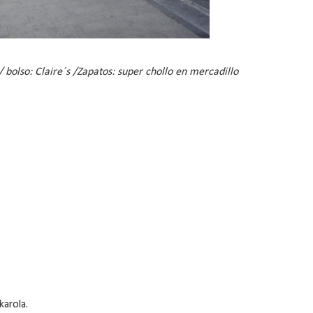
 / bolso: Claire´s /Zapatos: super chollo en mercadillo
karola.