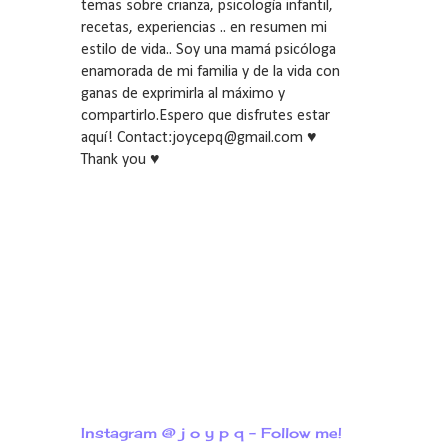
temas sobre crianza, psicología infantil,
recetas, experiencias .. en resumen mi
estilo de vida.. Soy una mamá psicóloga
enamorada de mi familia y de la vida con
ganas de exprimirla al máximo y
compartirlo.Espero que disfrutes estar
aquí! Contact:joycepq@gmail.com ♥
Thank you ♥
Instagram @ j o y p q - Follow me!