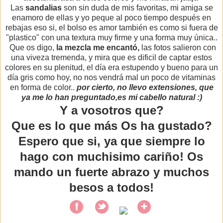
Las
sandalias
son sin duda de mis favoritas, mi amiga se
enamoro de ellas y yo peque al poco tiempo después en
rebajas eso si, el bolso es amor también es como si fuera de
"plastico" con una textura muy firme y una forma muy única..
Que os digo,
la mezcla me encantó,
las fotos salieron con
una viveza tremenda, y mira que es dificil de captar estos
colores en su plenitud, el día era estupendo y bueno para un
día gris como hoy, no nos vendrá mal un poco de vitaminas
en forma de color..
por cierto, no llevo extensiones, que
ya me lo han preguntado,es mi cabello natural :)
Y a vosotros que?
Que es lo que más Os ha gustado?
Espero que si, ya que siempre lo
hago con muchisimo cariño! Os
mando un fuerte abrazo y muchos
besos a todos!