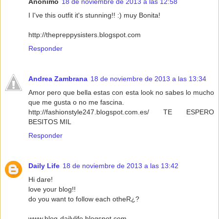
Anónimo
18 de noviembre de 2013 a las 12:58
I I've this outfit it's stunning!! :) muy Bonita!
http://thepreppysisters.blogspot.com
Responder
Andrea Zambrana
18 de noviembre de 2013 a las 13:34
Amor pero que bella estas con esta look no sabes lo mucho
que me gusta o no me fascina.
http://fashionstyle247.blogspot.com.es/ TE ESPERO
BESITOS MIL
Responder
Daily Life
18 de noviembre de 2013 a las 13:42
Hi dare!
love your blog!!
do you want to follow each otheR¿?
www.blog-dailylife.blogspot.com