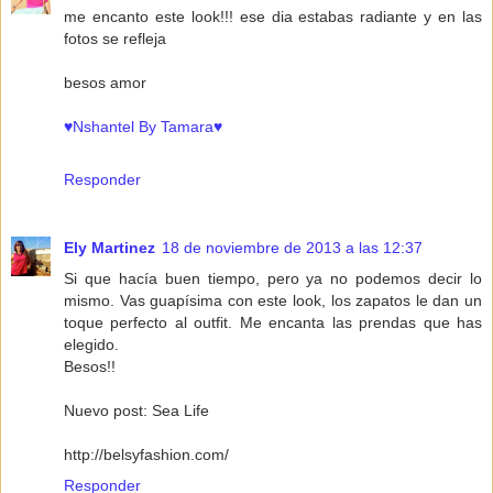
me encanto este look!!! ese dia estabas radiante y en las
fotos se refleja
besos amor
♥Nshantel By Tamara♥
Responder
Ely Martinez
18 de noviembre de 2013 a las 12:37
Si que hacía buen tiempo, pero ya no podemos decir lo
mismo. Vas guapísima con este look, los zapatos le dan un
toque perfecto al outfit. Me encanta las prendas que has
elegido.
Besos!!
Nuevo post: Sea Life
http://belsyfashion.com/
Responder