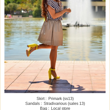
Skirt : Primark (ss13)
Sandals : Stradivarious (sales 13)
Bag : Local store