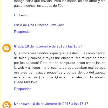
manga corta que envidia. Pero las sandalias son amor y me
gusta muchos los toques de flúor
Un besito :)
Estilo de Una Princesa Low Cost
Responder
Giada
18 de noviembre de 2013 a las 16:57
Que fotos más bonitas y que guapa estás!!! La combinación
de falda y camisa a rayas me encanta! Me muero de amor
por los zapatos! Pero me he comprado estas sandalias en
la web y al llegar me di cuenta de que estaban mal porque
mis pies demasiado pequeños y cortos dentro del zapato
estaba perdido:( a ti te Quedan geniales!!!! Un abrazo
Giada Mitzilove
Responder
Unknown
18 de noviembre de 2013 a las 17:17